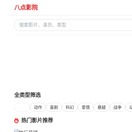
八点影院
全类型筛选
全部
动作
喜剧
科幻
爱情
悬疑
战争
热门影片推荐