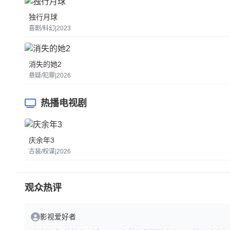
独行月球
喜剧/科幻|2023
消失的她2
悬疑/犯罪|2026
热播电视剧
庆余年3
古装/权谋|2026
观众热评
影视爱好者