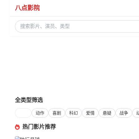
八点影院
全类型筛选
全部
动作
喜剧
科幻
爱情
悬疑
战争
热门影片推荐